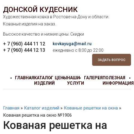
ДОНСКОЙ КУДЕСНИК
Художественная ковка в Ростове-на-Дону и области.
Кованые изделия на заказ.
Высокое качество и низкие цены. Скидки
+ 7 (960) 444 11 12
kovkayuga@mail.ru
+ 7 (960) 444 12 13
ежедневно с 8:00 до 22:00
ЗАДАТЬ ВОПРОС
ГЛАВНАЯ
КАТАЛОГ
ЦЕНЫ
НАШИ
ГАЛЕРЕЯ
ПОЛЕЗНАЯ
ИЗДЕЛИЙ
УСЛУГИ
ИНФОРМАЦИЯ
Главная
»
Каталог изделий
»
Кованые решетки на окна
»
Кованая решетка на окно №1906
Кованая решетка на