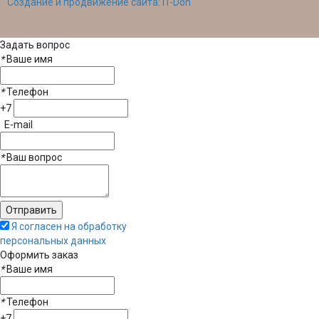
Создание и продвижение сайта: IT-Don
Задать вопрос
*
Ваше имя
*
Телефон
+7
E-mail
*
Ваш вопрос
Я согласен на обработку
персональных данных
Оформить заказ
*
Ваше имя
*
Телефон
+7