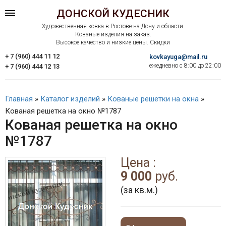
ДОНСКОЙ КУДЕСНИК
Художественная ковка в Ростове-на-Дону и области.
Кованые изделия на заказ.
Высокое качество и низкие цены. Скидки
+ 7 (960) 444 11 12
kovkayuga@mail.ru
ежедневно с 8:00 до 22:00
+ 7 (960) 444 12 13
Главная
»
Каталог изделий
»
Кованые решетки на окна
»
Кованая решетка на окно №1787
Кованая решетка на окно
№1787
Цена :
9 000
руб.
(за кв.м.)