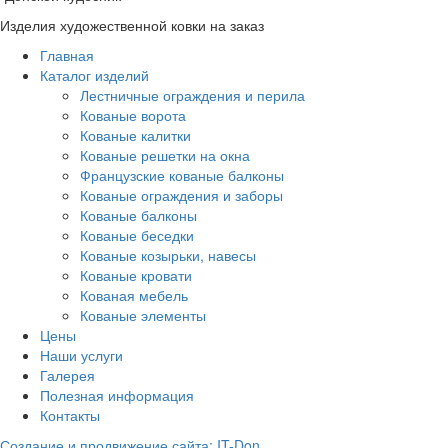
Изделия художественной ковки на заказ
Главная
Каталог изделий
Лестничные ограждения и перила
Кованые ворота
Кованые калитки
Кованые решетки на окна
Французские кованые балконы
Кованые ограждения и заборы
Кованые балконы
Кованые беседки
Кованые козырьки, навесы
Кованые кровати
Кованая мебель
Кованые элементы
Цены
Наши услуги
Галерея
Полезная информация
Контакты
Создание и продвижение сайта: IT-Don