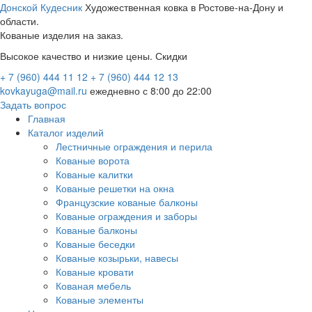
Донской Кудесник
Художественная ковка в Ростове-на-Дону и
области.
Кованые изделия на заказ.
Высокое качество и низкие цены. Скидки
+ 7 (960) 444 11 12
+ 7 (960) 444 12 13
kovkayuga@mail.ru
ежедневно с 8:00 до 22:00
Задать вопрос
Главная
Каталог изделий
Лестничные ограждения и перила
Кованые ворота
Кованые калитки
Кованые решетки на окна
Французские кованые балконы
Кованые ограждения и заборы
Кованые балконы
Кованые беседки
Кованые козырьки, навесы
Кованые кровати
Кованая мебель
Кованые элементы