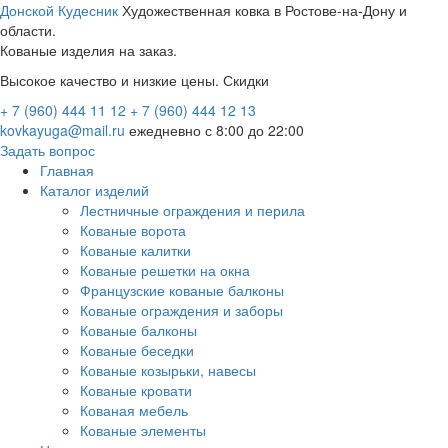
Донской Кудесник
Художественная ковка в Ростове-на-Дону и
области.
Кованые изделия на заказ.
Высокое качество и низкие цены. Скидки
+ 7 (960) 444 11 12
+ 7 (960) 444 12 13
kovkayuga@mail.ru
ежедневно с 8:00 до 22:00
Задать вопрос
Главная
Каталог изделий
Лестничные ограждения и перила
Кованые ворота
Кованые калитки
Кованые решетки на окна
Французские кованые балконы
Кованые ограждения и заборы
Кованые балконы
Кованые беседки
Кованые козырьки, навесы
Кованые кровати
Кованая мебель
Кованые элементы